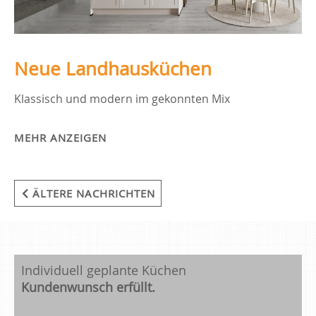
Neue Landhausküchen
Klassisch und modern im gekonnten Mix
MEHR ANZEIGEN
ÄLTERE NACHRICHTEN
Individuell geplante Küchen
Kundenwunsch erfüllt.