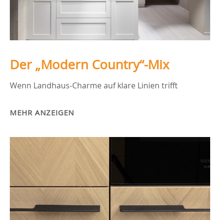
Der „Modern Country“-Mix
Wenn Landhaus-Charme auf klare Linien trifft
MEHR ANZEIGEN