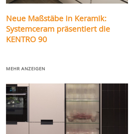
Neue Maßstäbe in Keramik:
Systemceram präsentiert die
KENTRO 90
MEHR ANZEIGEN