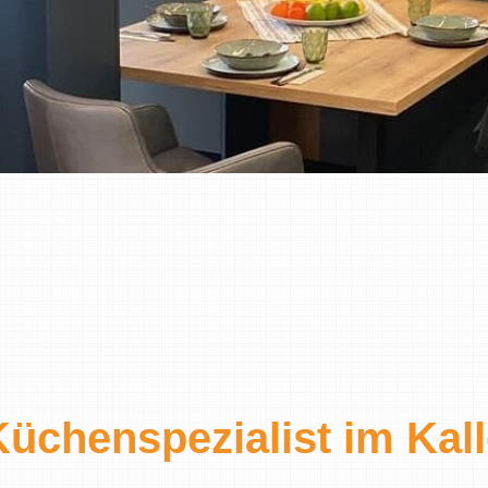
Küchenspezialist im Kall