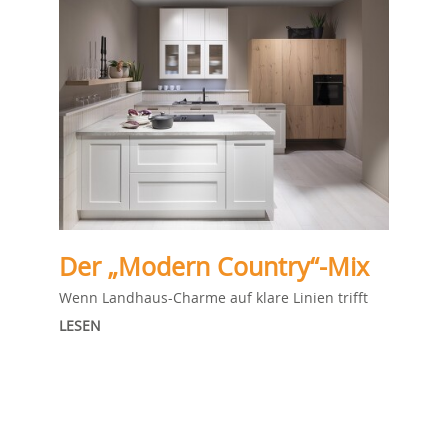
Der „Modern Country“-Mix
Wenn Landhaus-Charme auf klare Linien trifft
LESEN