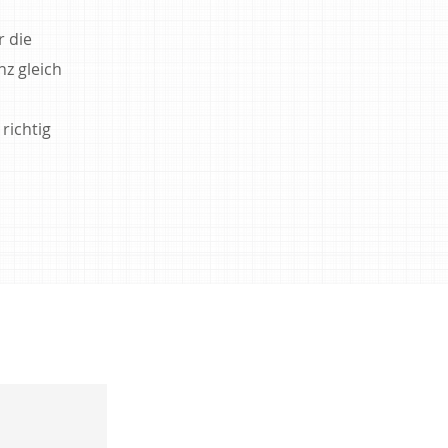
 die
z gleich
 richtig