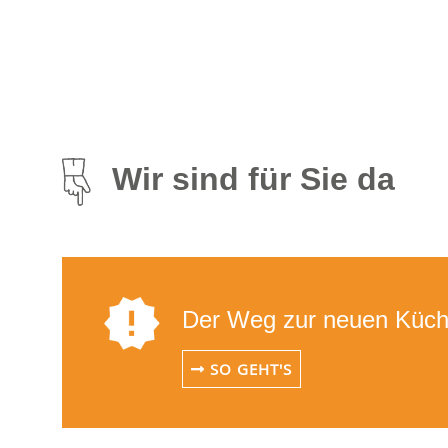
Wir sind für Sie da
Der Weg zur neuen Küch
SO GEHT'S