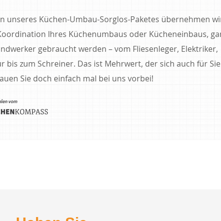
n unseres Küchen-Umbau-Sorglos-Paketes übernehmen wir
oordination Ihres Küchenumbaus oder Kücheneinbaus, gan
ndwerker gebraucht werden – vom Fliesenleger, Elektriker,
ur bis zum Schreiner. Das ist Mehrwert, der sich auch für Sie
auen Sie doch einfach mal bei uns vorbei!