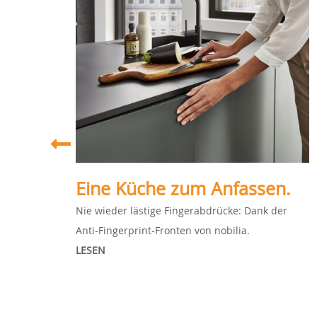
Eine Küche zum Anfassen.
r
Nie wieder lästige Fingerabdrücke: Dank der
Anti-Fingerprint-Fronten von nobilia.
LESEN