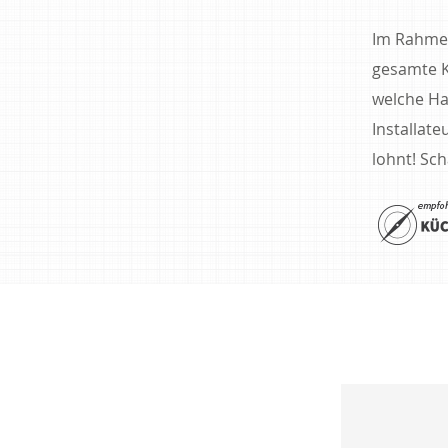
Im Rahme
gesamte K
welche Ha
Installate
lohnt! Sch