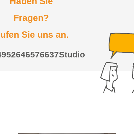
Haben Sie
Fragen?
ufen Sie uns an.
4952646576637Studio