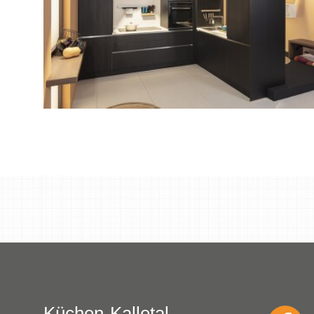
Küchen-Kalletal