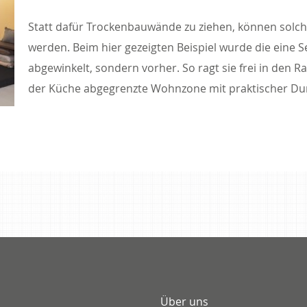
Statt dafür Trockenbauwände zu ziehen, können solch
werden. Beim hier gezeigten Beispiel wurde die eine S
abgewinkelt, sondern vorher. So ragt sie frei in den R
der Küche abgegrenzte Wohnzone mit praktischer Du
Über uns